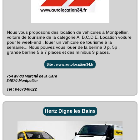
Nous vous proposons des location de véhicules à Montpellier,
voiture de tourisme de la categorie A, B,C,D,E. Location voiture
pour le week-end , louer un véhicule de tourisme à la
semaine... Nous pouvez vous louer de la berline 3 p, 5p ,
grande berline 5 à 7 places et des minibus 9 places.
Site :
www.autolocation34.fr
754 av du Marché de la Gare‎
34070 Montpellier
Tel : 0467340022
Hertz Digne les Bains