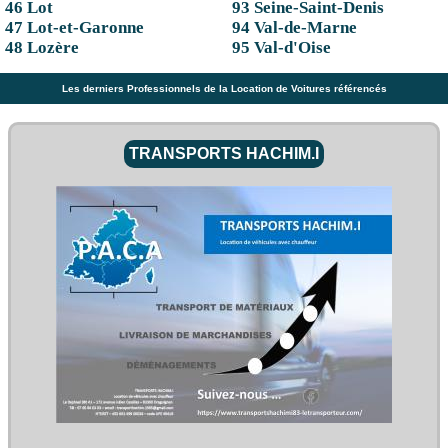
46 Lot
93 Seine-Saint-Denis
47 Lot-et-Garonne
94 Val-de-Marne
48 Lozère
95 Val-d'Oise
Les derniers Professionnels de la Location de Voitures référencés
TRANSPORTS HACHIM.I