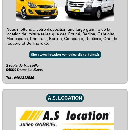
Nous mettons à votre disposition une large gamme de la
location de voiture telles que des Coupé, Berline, Cabriolet,
Monospace, Familiale, Berline, Compacte, Routière, Grande
routière et Berline luxe.
Site :
www.location-vehicules-digne-bains.fr
2 route de Marseille‎
04000 Digne les Bains
Tel : 0492312586
A.S. LOCATION