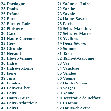
24 Dordogne
71 Saône-et-Loire
25 Doubs
72 Sarthe
26 Drôme
73 Savoie
27 Eure
74 Haute-Savoie
28 Eure-et-Loir
75 Paris
29 Finistère
76 Seine-Maritime
30 Gard
77 Seine-et-Marne
31 Haute-Garonne
78 Yvelines
32 Gers
79 Deux-Sèvres
33 Gironde
80 Somme
34 Hérault
81 Tarn
35 Ille-et-Vilaine
82 Tarn-et-Garonne
36 Indre
83 Var
37 Indre-et-Loire
84 Vaucluse
38 Isère
85 Vendée
39 Jura
86 Vienne
40 Landes
87 Haute-Vienne
41 Loir-et-Cher
88 Vosges
42 Loire
89 Yonne
43 Haute-Loire
90 Territoire de Belfort
44 Loire-Atlantique
91 Essonne
45 Loiret
92 Hauts-de-Seine