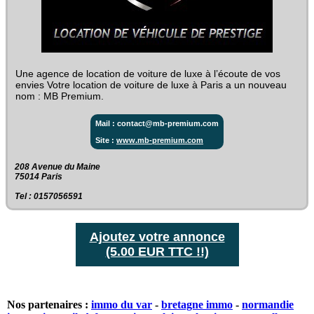
Une agence de location de voiture de luxe à l’écoute de vos
envies Votre location de voiture de luxe à Paris a un nouveau
nom : MB Premium.
Mail : contact@mb-premium.com
Site :
www.mb-premium.com
208 Avenue du Maine‎
75014 Paris
Tel : 0157056591
Ajoutez votre annonce
(5.00 EUR TTC !!)
Nos partenaires :
immo du var
-
bretagne immo
-
normandie