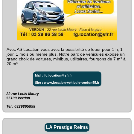
Avec AS Location vous avez la possibilité de louer pour 1 h, 1
jour, 1 mois ou même plus. Notre parc de véhicules expose un
grand choix de voitures, minibus, utilitaires, fourgons de 7 m³ à
20 m³...
Mail : fg.location@sfr.fr
Site :
www.location-vehicule-verdun55.fr
22 rue Louis Maury ‎
55100 Verdun
Tel : 0329865858
LA Prestige Reims