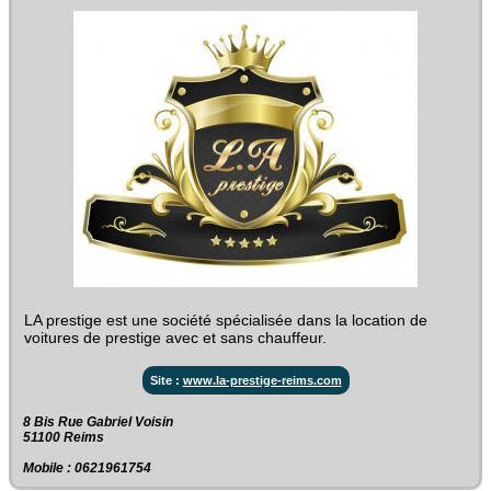
LA prestige est une société spécialisée dans la location de
voitures de prestige avec et sans chauffeur.
Site :
www.la-prestige-reims.com
8 Bis Rue Gabriel Voisin‎
51100 Reims
Mobile : 0621961754