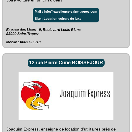
votre voiture en un clin d'oeil !
Mail : info@excellence-saint-tropez.com
Site :
Location voiture de luxe
Espace des Lices - 9, Boulevard Louis Blanc‎
83990 Saint-Tropez
Mobile : 0605735918
12 rue Pierre Curie BOISSEJOUR
Joaquim Express, enseigne de location d’utilitaires près de